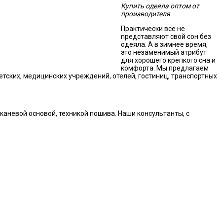
Купить одеяла оптом от
производителя
Практически все не
представляют свой сон без
одеяла. А в зимнее время,
это незаменимый атрибут
для хорошего крепкого сна и
комфорта. Мы предлагаем
тских, медицинских учреждений, отелей, гостиниц, транспортных
аневой основой, техникой пошива. Наши консультанты, с