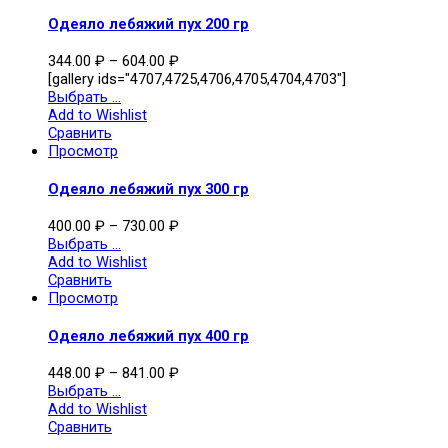
Одеяло лебяжий пух 200 гр
344.00
₽
–
604.00
₽
[gallery ids="4707,4725,4706,4705,4704,4703"]
Выбрать ...
Add to Wishlist
Сравнить
Просмотр
Одеяло лебяжий пух 300 гр
400.00
₽
–
730.00
₽
Выбрать ...
Add to Wishlist
Сравнить
Просмотр
Одеяло лебяжий пух 400 гр
448.00
₽
–
841.00
₽
Выбрать ...
Add to Wishlist
Сравнить