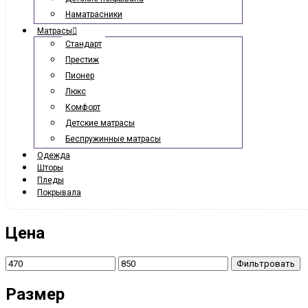
Наматрасники
Матрасы
Стандарт
Престиж
Пионер
Люкс
Комфорт
Детские матрасы
Беспружинные матрасы
Одежда
Шторы
Пледы
Покрывала
Цена
Фильтровать
Размер