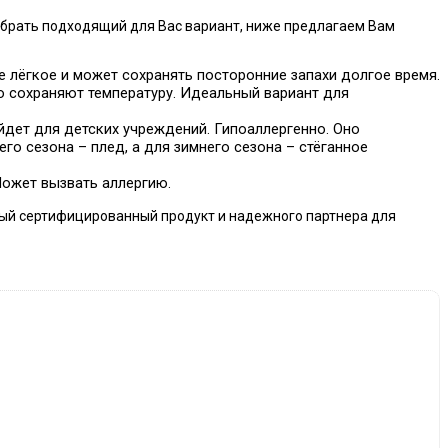
ыбрать подходящий для Вас вариант, ниже предлагаем Вам
не лёгкое и может сохранять посторонние запахи долгое время.
хо сохраняют температуру. Идеальный вариант для
йдет для детских учреждений. Гипоаллергенно. Оно
го сезона – плед, а для зимнего сезона – стёганное
Может вызвать аллергию.
чный сертифицированный продукт и надежного партнера для