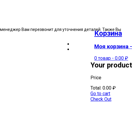
ш менеджер Вам перезвонит для уточнения деталей. Также Вы
Корзина
Моя корзина -
0 товар
-
0.00
₽
Your product
Price
Total:
0.00
₽
Go to cart
Check Out