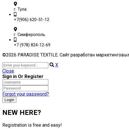
г. Тула
+7(906) 620-51-12
г. Симферополь
+7 (978) 824-12-69
©2026 PARADISE TEXTILE. Сайт разработан маркетинговы
X
Close
Sign in Or Register
Forgot your password?
NEW HERE?
Registration is free and easy!