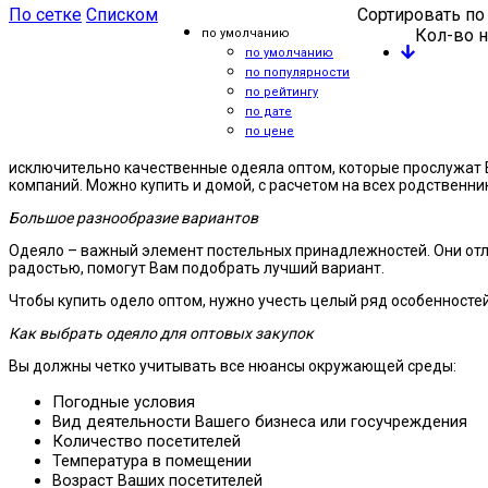
По сетке
Списком
Сортировать по
Кол-во н
по умолчанию
по умолчанию
по популярности
по рейтингу
по дате
по цене
исключительно качественные одеяла оптом, которые прослужат В
компаний. Можно купить и домой, с расчетом на всех родственник
Большое разнообразие вариантов
Одеяло – важный элемент постельных принадлежностей. Они отли
радостью, помогут Вам подобрать лучший вариант.
Чтобы купить одело оптом, нужно учесть целый ряд особенносте
Как выбрать одеяло для оптовых закупок
Вы должны четко учитывать все нюансы окружающей среды:
Погодные условия
Вид деятельности Вашего бизнеса или госучреждения
Количество посетителей
Температура в помещении
Возраст Ваших посетителей