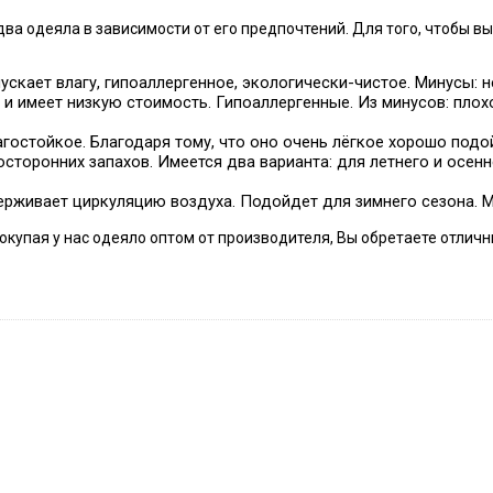
а одеяла в зависимости от его предпочтений. Для того, чтобы в
ускает влагу, гипоаллергенное, экологически-чистое. Минусы: 
 и имеет низкую стоимость. Гипоаллергенные. Из минусов: пло
агостойкое. Благодаря тому, что оно очень лёгкое хорошо подо
сторонних запахов. Имеется два варианта: для летнего и осенне
ерживает циркуляцию воздуха. Подойдет для зимнего сезона. 
окупая у нас одеяло оптом от производителя, Вы обретаете отли