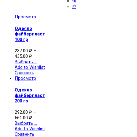
18
27
Просмотр
Одеяло
файберпласт
100 гр
237.00
₽
–
435.00
₽
Выбрать ...
Add to Wishlist
Сравнить
Просмотр
Одеяло
файберпласт
200 гр
292.00
₽
–
561.00
₽
Выбрать ...
Add to Wishlist
Сравнить