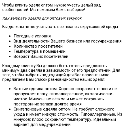
Чтобы купить одело оптом, нужно учесть целый ряд
особенностей. Мы поможем Вам с выбором!
Как выбрать одеяло для оптовых закупок
Вы должны четко учитывать все нюансы окружающей среды:
Погодные условия
Вид деятельности Вашего бизнеса или госучреждения
Количество посетителей
Температура в помещении
Возраст Ваших посетителей
Каждому клиенту Вы должны быть готовы предложить
минимум два одеяла в зависимости от его предпочтений. Для
того, чтобы выбрать подходящий для Вас вариант, ниже
предлагаем Вам список разновидностей наших одеял:
Ватные одеяла оптом. Хорошо сохраняет тепло и не
пропускает влагу, гипоаллергенное, экологически-
чистое. Минусы: не лёгкое и может сохранять
посторонние запахи долгое время.
Синтепоновые одеяла оптом. Не требует сложного
ухода и имеет низкую стоимость. Гипоаллергенные. Из
минусов: плохо сохраняют температуру. Идеальный
вариант для медучреждений.