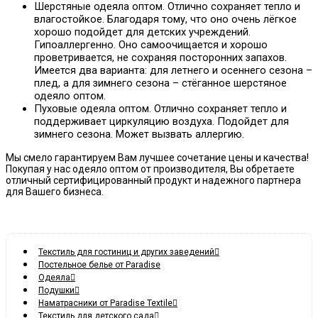
Шерстяные одеяла оптом. Отлично сохраняет тепло и
влагостойкое. Благодаря тому, что оно очень лёгкое
хорошо подойдет для детских учреждений.
Гипоаллергенно. Оно самоочищается и хорошо
проветривается, не сохраняя посторонних запахов.
Имеется два варианта: для летнего и осеннего сезона –
плед, а для зимнего сезона – стёганное шерстяное
одеяло оптом.
Пуховые одеяла оптом. Отлично сохраняет тепло и
поддерживает циркуляцию воздуха. Подойдет для
зимнего сезона. Может вызвать аллергию.
Мы смело гарантируем Вам лучшее сочетание цены и качества!
Покупая у нас одеяло оптом от производителя, Вы обретаете
отличный сертифицированный продукт и надежного партнера
для Вашего бизнеса.
Текстиль для гостиниц и других заведений
Постельное белье от Paradise
Одеяла
Подушки
Наматрасники от Paradise Textile
Текстиль для детского сада