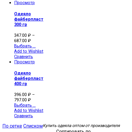
Просмотр
Одеяло
файберпласт
300 гр
347.00
₽
–
687.00
₽
Выбрать ...
Add to Wishlist
Сравнить
Просмотр
Одеяло
файберпласт
400 гр
396.00
₽
–
797.00
₽
Выбрать ...
Add to Wishlist
Сравнить
По сетке
Списком
Купить одеяла оптом от производителя
Сортировать по