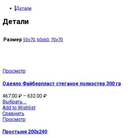
Детали
Детали
Размер
50х70
,
60х60
,
70х70
Related Products
Просмотр
Одеяло Файберпласт стеганое полиэстер 300 гр
467.00
₽
–
632.00
₽
Выбрать ...
Add to Wishlist
Сравнить
Просмотр
Простыня 200х240