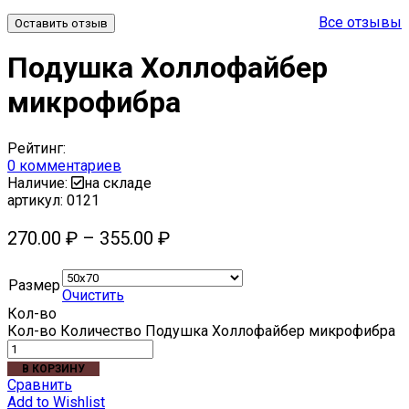
Все отзывы
Оставить отзыв
Подушка Холлофайбер
микрофибра
Рейтинг:
0
комментариев
Наличие:
на складе
артикул:
0121
270.00
₽
–
355.00
₽
Размер
Очистить
Кол-во
Количество Подушка Холлофайбер микрофибра
В КОРЗИНУ
Сравнить
Add to Wishlist