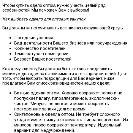
Чтобы купить одело оптом, нужно учесть целый ряд
особенностей. Мы поможем Вам с выбором!
Как выбрать одеяло для оптовых закупок
Вы должны четко учитывать все нюансы окружающей среды:
Погодные условия
Вид деятельности Вашего бизнеса или госучреждения
Количество посетителей
Температура в помещении
Возраст Ваших посетителей
Каждому клиенту Вы должны быть готовы предложить
минимум два одеяла в зависимости от его предпочтений. Для
того, чтобы выбрать подходящий для Вас вариант, ниже
предлагаем Вам список разновидностей наших одеял:
Ватные одеяла оптом. Хорошо сохраняет тепло и не
пропускает влагу, гипоаллергенное, экологически-
чистое. Минусы: не лёгкое и может сохранять
посторонние запахи долгое время.
Синтепоновые одеяла оптом. Не требует сложного
ухода и имеет низкую стоимость. Гипоаллергенные. Из
минусов: плохо сохраняют температуру. Идеальный
вариант для медучреждений.