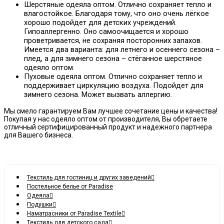
Шерстяные одеяла оптом. Отлично сохраняет тепло и
влагостойкое. Благодаря тому, что оно очень лёгкое
хорошо подойдет для детских учреждений.
Гипоаллергенно. Оно самоочищается и хорошо
проветривается, не сохраняя посторонних запахов.
Имеется два варианта: для летнего и осеннего сезона –
плед, а для зимнего сезона – стёганное шерстяное
одеяло оптом.
Пуховые одеяла оптом. Отлично сохраняет тепло и
поддерживает циркуляцию воздуха. Подойдет для
зимнего сезона. Может вызвать аллергию.
Мы смело гарантируем Вам лучшее сочетание цены и качества!
Покупая у нас одеяло оптом от производителя, Вы обретаете
отличный сертифицированный продукт и надежного партнера
для Вашего бизнеса.
Текстиль для гостиниц и других заведений
Постельное белье от Paradise
Одеяла
Подушки
Наматрасники от Paradise Textile
Текстиль для детского сада