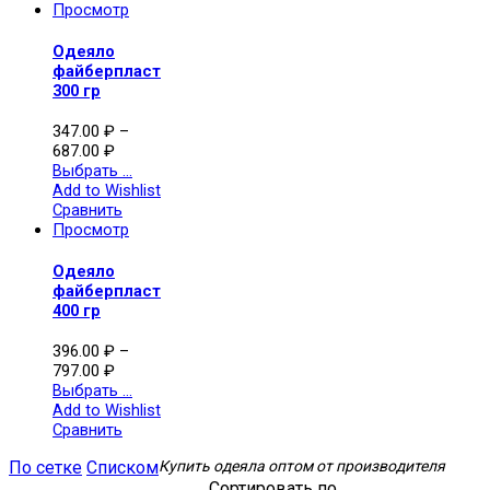
Просмотр
Одеяло
файберпласт
300 гр
347.00
₽
–
687.00
₽
Выбрать ...
Add to Wishlist
Сравнить
Просмотр
Одеяло
файберпласт
400 гр
396.00
₽
–
797.00
₽
Выбрать ...
Add to Wishlist
Сравнить
По сетке
Списком
Купить одеяла оптом от производителя
Сортировать по