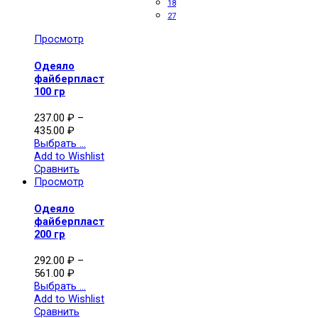
18
27
Просмотр
Одеяло
файберпласт
100 гр
237.00
₽
–
435.00
₽
Выбрать ...
Add to Wishlist
Сравнить
Просмотр
Одеяло
файберпласт
200 гр
292.00
₽
–
561.00
₽
Выбрать ...
Add to Wishlist
Сравнить