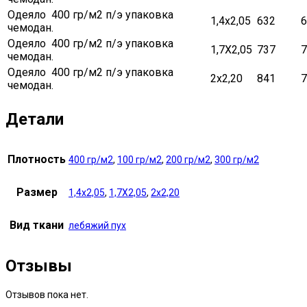
Одеяло 400 гр/м2 п/э упаковка
1,4х2,05
632
6
чемодан.
Одеяло 400 гр/м2 п/э упаковка
1,7Х2,05
737
7
чемодан.
Одеяло 400 гр/м2 п/э упаковка
2х2,20
841
7
чемодан.
Детали
Плотность
400 гр/м2
,
100 гр/м2
,
200 гр/м2
,
300 гр/м2
Размер
1,4х2,05
,
1,7Х2,05
,
2х2,20
Вид ткани
лебяжий пух
Отзывы
Отзывов пока нет.