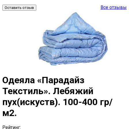
Все отзывы
Оставить отзыв
Одеяла «Парадайз
Текстиль». Лебяжий
пух(искуств). 100-400 гр/
м2.
Рейтинг: