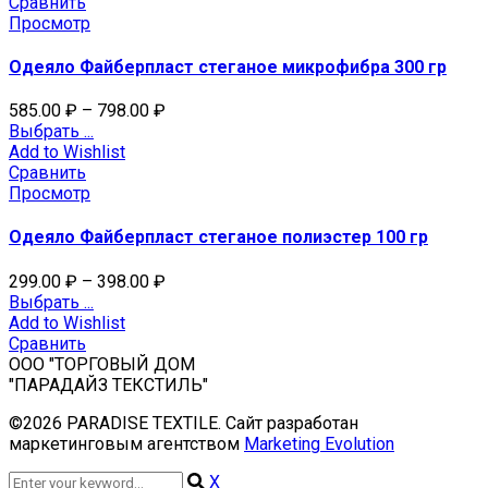
Сравнить
Просмотр
Одеяло Файберпласт стеганое микрофибра 300 гр
585.00
₽
–
798.00
₽
Выбрать ...
Add to Wishlist
Сравнить
Просмотр
Одеяло Файберпласт стеганое полиэстер 100 гр
299.00
₽
–
398.00
₽
Выбрать ...
Add to Wishlist
Сравнить
ООО "ТОРГОВЫЙ ДОМ
"ПАРАДАЙЗ ТЕКСТИЛЬ"
©2026 PARADISE TEXTILE. Сайт разработан
маркетинговым агентством
Marketing Evolution
X