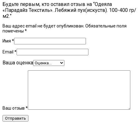
Будьте первым, кто оставил отзыв на “Одеяла
«Парадайз Текстиль». Лебяжий пух(искуств). 100-400 гр/
м2.”
Ваш адрес email не будет опубликован.
Обязательные поля
помечены
*
Имя
*
Email
*
Ваша оценка
Ваш отзыв
*
Related Products