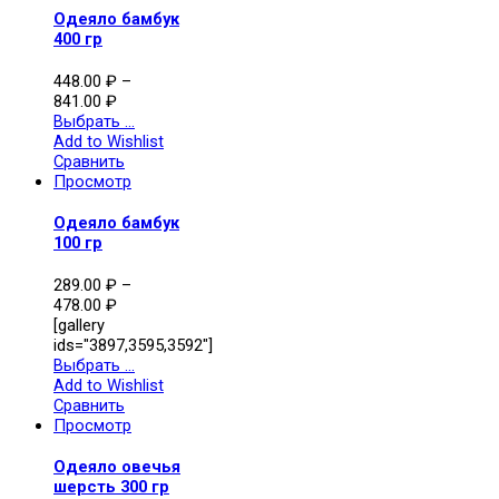
Одеяло бамбук
400 гр
448.00
₽
–
841.00
₽
Выбрать ...
Add to Wishlist
Сравнить
Просмотр
Одеяло бамбук
100 гр
289.00
₽
–
478.00
₽
[gallery
ids="3897,3595,3592"]
Выбрать ...
Add to Wishlist
Сравнить
Просмотр
Одеяло овечья
шерсть 300 гр